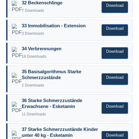
32 Beckenschlinge
Download
7 Downloads
33 Immobilisation - Extension
Download
3 Downloads
34 Verbrennungen
Download
16 Downloads
35 Basisalgorithmus Starke
Download
Schmerzzustände
2 Downloads
36 Starke Schmerzzustände
Download
Erwachsene - Esketamin
11 Downloads
37 Starke Schmerzzustände Kinder
Download
unter 40 kg - Esketamin