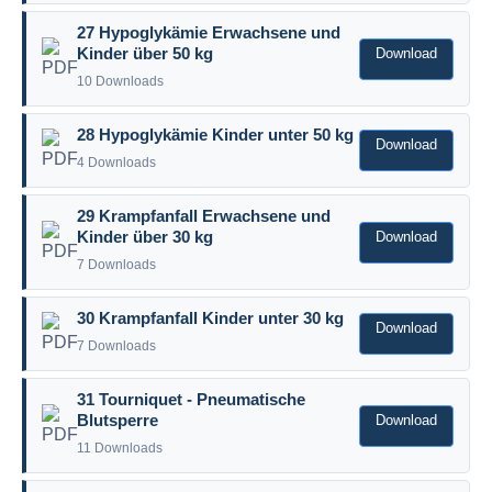
27 Hypoglykämie Erwachsene und
Download
Kinder über 50 kg
10 Downloads
28 Hypoglykämie Kinder unter 50 kg
Download
4 Downloads
29 Krampfanfall Erwachsene und
Download
Kinder über 30 kg
7 Downloads
30 Krampfanfall Kinder unter 30 kg
Download
7 Downloads
31 Tourniquet - Pneumatische
Download
Blutsperre
11 Downloads