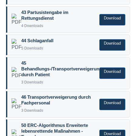
43 Partusistengabe im
Download
Rettungsdienst
4 Downloads
44 Schlaganfall
Download
5 Downloads
45
Behandlungs-/Transportverweigerung
Download
durch Patient
3 Downloads
46 Transportverweigerung durch
Download
Fachpersonal
3 Downloads
50 ERC-Algorithmus Erweiterte
lebensrettende Maßnahmen -
Download