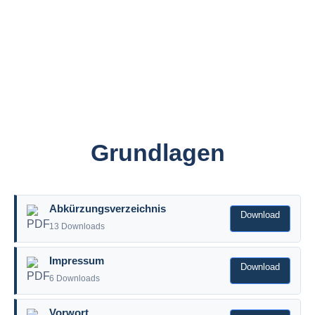
Grundlagen
Abkürzungsverzeichnis
Download
13 Downloads
Impressum
Download
6 Downloads
Vorwort