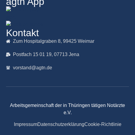
agtn App
Kontakt
Zum Hospitalgraben 8, 99425 Weimar
Postfach 15 01 19, 07713 Jena
vorstand@agtn.de
Arbeitsgemeinschaft der in Thüringen tätigen Notärzte
e.V.
Impressum
Datenschutzerklärung
Cookie-Richtlinie