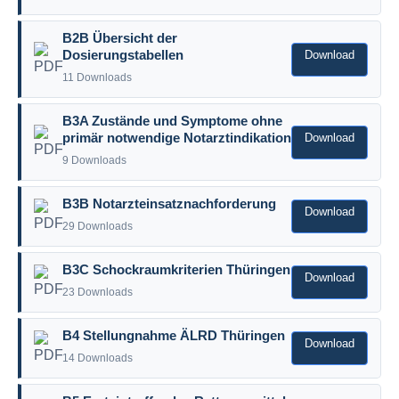
B2B Übersicht der
Download
Dosierungstabellen
11 Downloads
B3A Zustände und Symptome ohne
Download
primär notwendige Notarztindikation
9 Downloads
B3B Notarzteinsatznachforderung
Download
29 Downloads
B3C Schockraumkriterien Thüringen
Download
23 Downloads
B4 Stellungnahme ÄLRD Thüringen
Download
14 Downloads