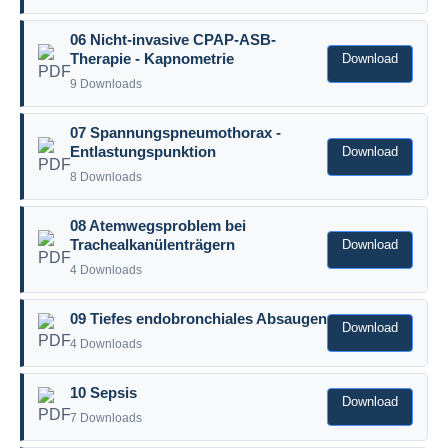
06 Nicht-invasive CPAP-ASB-
Download
Therapie - Kapnometrie
9 Downloads
07 Spannungspneumothorax -
Download
Entlastungspunktion
8 Downloads
08 Atemwegsproblem bei
Download
Trachealkanülenträgern
4 Downloads
09 Tiefes endobronchiales Absaugen
Download
4 Downloads
10 Sepsis
Download
7 Downloads