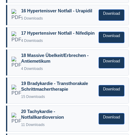
16 Hypertenisver Notfall - Urapidil
Download
5 Downloads
17 Hypertensiver Notfall - Nifedipin
Download
4 Downloads
18 Massive Übelkeit/Erbrechen -
Download
Antiemetikum
4 Downloads
19 Bradykardie - Transthorakale
Download
Schrittmachertherapie
15 Downloads
20 Tachykardie -
Download
Notfallkardioversion
11 Downloads