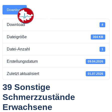
Download
Download
4
takt
Dateigröße
304 KB
Datei-Anzahl
1
Erstellungsdatum
09.04.2026
Zuletzt aktualisiert
01.07.2026
39 Sonstige
Schmerzzustände
Erwachsene