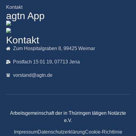
Kontakt
agtn App
Kontakt
Zum Hospitalgraben 8, 99425 Weimar
Postfach 15 01 19, 07713 Jena
vorstand@agtn.de
Arbeitsgemeinschaft der in Thüringen tätigen Notärzte
e.V.
Impressum
Datenschutzerklärung
Cookie-Richtlinie