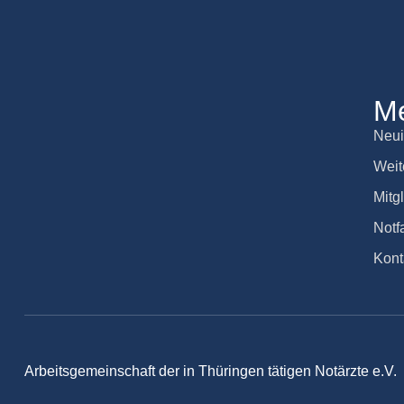
M
Neui
Weit
Mitg
Notfa
Kont
Arbeitsgemeinschaft der in Thüringen tätigen Notärzte e.V.