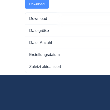
Download
Download
Home
Über uns
Dateigröße
Datei-Anzahl
Erstellungsdatum
Zuletzt aktualisiert