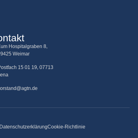
ontakt
um Hospitalgraben 8,
99425 Weimar
ostfach 15 01 19, 07713
Jena
vorstand@agtn.de
Datenschutzerklärung
Cookie-Richtlinie