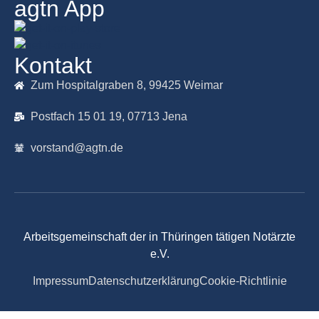
agtn App
Kontakt
Zum Hospitalgraben 8, 99425 Weimar
Postfach 15 01 19, 07713 Jena
vorstand@agtn.de
Arbeitsgemeinschaft der in Thüringen tätigen Notärzte
e.V.
Impressum
Datenschutzerklärung
Cookie-Richtlinie