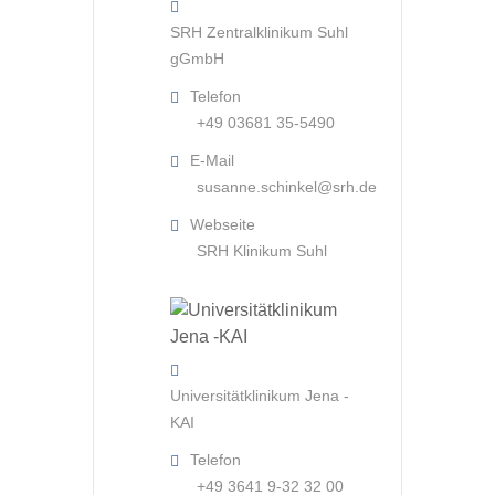
SRH Zentralklinikum Suhl
gGmbH
Telefon
+49 03681 35-5490
E-Mail
susanne.schinkel@srh.de
Webseite
SRH Klinikum Suhl
Universitätklinikum Jena -
KAI
Telefon
+49 3641 9-32 32 00