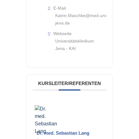
E-Mail
Katrin.Maschke@med.uni-
jena.de
Webseite
Universitätsklinikum
Jena - KAI
KURSLEITER/REFERENTEN
Dr. med. Sebastian Lang