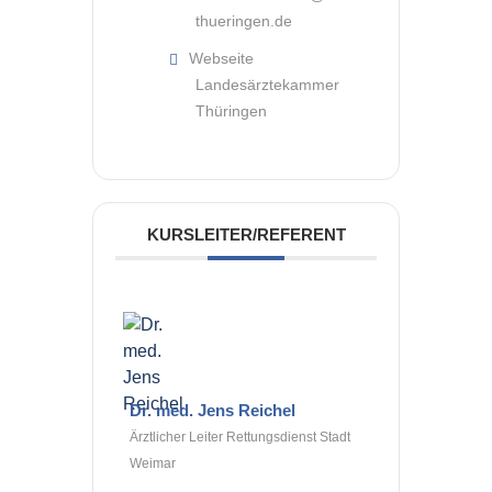
thueringen.de
Webseite
Landesärztekammer
Thüringen
KURSLEITER/REFERENT
Dr. med. Jens Reichel
Ärztlicher Leiter Rettungsdienst Stadt
Weimar