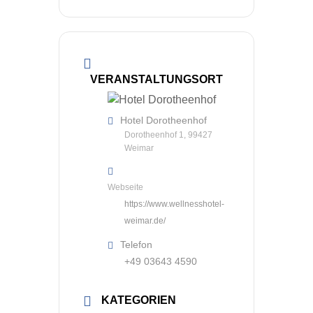
VERANSTALTUNGSORT
Hotel Dorotheenhof
Dorotheenhof 1, 99427
Weimar
Webseite
https://www.wellnesshotel-
weimar.de/
Telefon
+49 03643 4590
KATEGORIEN