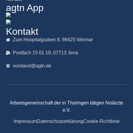
agtn App
Kontakt
Zum Hospitalgraben 8, 99425 Weimar
Postfach 15 01 19, 07713 Jena
vorstand@agtn.de
Arbeitsgemeinschaft der in Thüringen tätigen Notärzte
e.V.
Impressum
Datenschutzerklärung
Cookie-Richtlinie