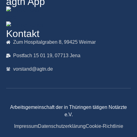
agtn App
Kontakt
Zum Hospitalgraben 8, 99425 Weimar
Postfach 15 01 19, 07713 Jena
vorstand@agtn.de
Arbeitsgemeinschaft der in Thüringen tätigen Notärzte
e.V.
Impressum
Datenschutzerklärung
Cookie-Richtlinie