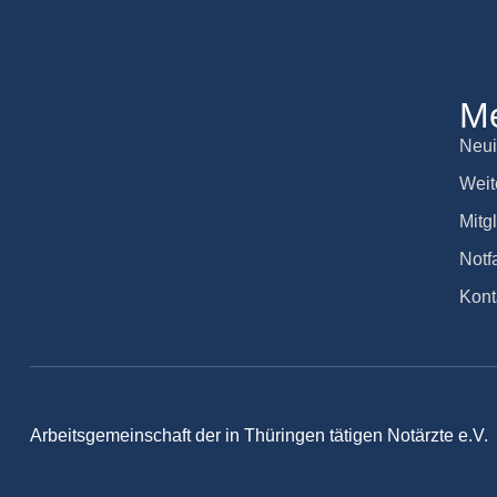
M
Neui
Weit
Mitg
Notfa
Kont
Arbeitsgemeinschaft der in Thüringen tätigen Notärzte e.V.