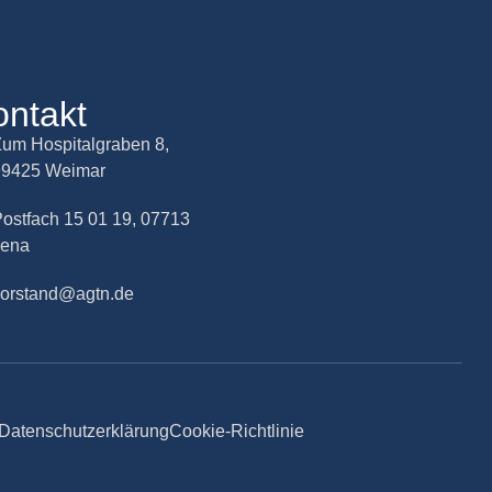
ontakt
um Hospitalgraben 8,
99425 Weimar
ostfach 15 01 19, 07713
Jena
vorstand@agtn.de
Datenschutzerklärung
Cookie-Richtlinie