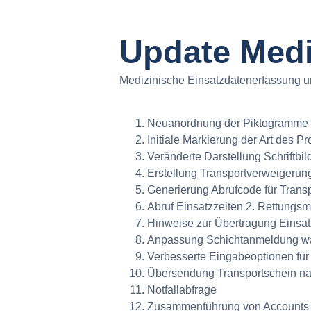
Update Med
Medizinische Einsatzdatenerfassung un
Neuanordnung der Piktogramme in
Initiale Markierung der Art des Pr
Veränderte Darstellung Schriftb
Erstellung Transportverweigerun
Generierung Abrufcode für Trans
Abruf Einsatzzeiten 2. Rettungsmi
Hinweise zur Übertragung Einsatz
Anpassung Schichtanmeldung wä
Verbesserte Eingabeoptionen fü
Übersendung Transportschein nac
Notfallabfrage
Zusammenführung von Accounts