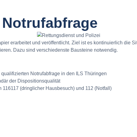
e Notrufabfrage
ier erarbeitet und veröffentlicht. Ziel ist es kontinuierlich die 
ieren. Dazu sind verschiedenste Bausteine notwendig.
 qualifizierten Notrufabfrage in den ILS Thüringen
är der Dispositionsqualität
 116117 (dringlicher Hausbesuch) und 112 (Notfall)