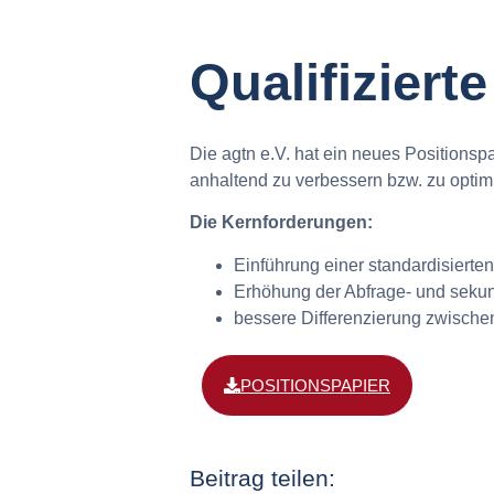
Qualifiziert
Die agtn e.V. hat ein neues Positionspap
anhaltend zu verbessern bzw. zu optim
Die Kernforderungen:
Einführung einer standardisierten
Erhöhung der Abfrage- und sekund
bessere Differenzierung zwischen
POSITIONSPAPIER
Beitrag teilen: