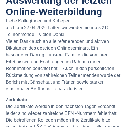
Auswertung der letzten
Online-Weiterbildung
Liebe Kolleginnen und Kollegen,
auch am 22.04.2026 hatten wir wieder mehr als 210
Teilnehmende – vielen Dank!
Vielen Dank auch an alle referierenden und aktiven
Dikutanten des gestrigen Onlineseminars. Ein
besonderer Dank gilt unserer Familie, die von Ihren
Erlebnissen und Erfahrungen im Rahmen einer
Reanimation berichtet hat. – Auch in den persönlichen
Rückmeldung von zahlreichen Teilnehmenden wurde der
Bericht mit „Gänsehaut und Tränen sowie starker
emotionaler Berührtheit“ charakterisiert.
Zertifikate
Die Zertifikate werden in den nächsten Tagen versandt –
leider sind wieder zahlreiche EFN -Nummern fehlerhaft.
Die betroffenen Kollegen mögen Ihre Zertifikate bitte
selbst bei der LÄK Thüringen nachreichen – alle anderen