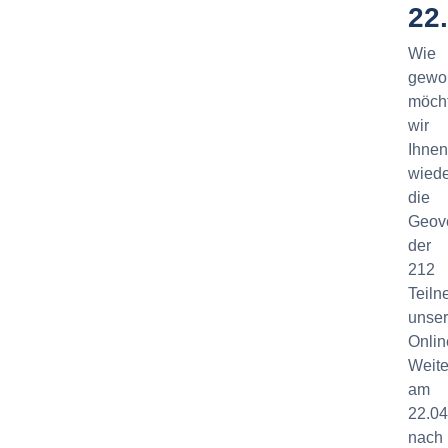
22
Wie
gewo
möch
wir
Ihnen
wiede
die
Geove
der
212
Teil
unser
Onlin
Weite
am
22.04
nach